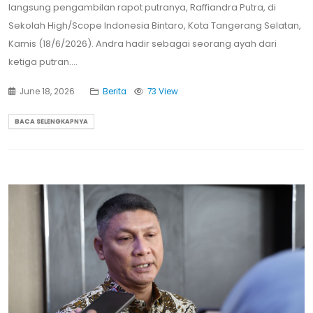
langsung pengambilan rapot putranya, Raffiandra Putra, di
Sekolah High/Scope Indonesia Bintaro, Kota Tangerang Selatan,
Kamis (18/6/2026). Andra hadir sebagai seorang ayah dari
ketiga putran....
June 18, 2026
Berita
73 View
BACA SELENGKAPNYA