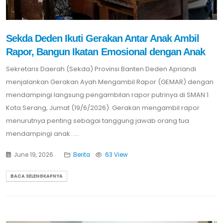
Sekda Deden Ikuti Gerakan Antar Anak Ambil
Rapor, Bangun Ikatan Emosional dengan Anak
Sekretaris Daerah (Sekda) Provinsi Banten Deden Apriandi
menjalankan Gerakan Ayah Mengambil Rapor (GEMAR) dengan
mendampingi langsung pengambilan rapor putrinya di SMAN 1
Kota Serang, Jumat (19/6/2026). Gerakan mengambil rapor
menurutnya penting sebagai tanggung jawab orang tua
mendampingi anak. ....
June 19, 2026
Berita
63 View
BACA SELENGKAPNYA