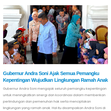
Gubernur Andra Soni Ajak Semua Pemangku
Kepentingan Wujudkan Lingkungan Ramah Anak
Gubernur Andra Soni mengajak seluruh pemangku kepentingan
untuk meningkatkan sinergi dan koordinasi dalam memberikan
perlindungan dan pemenuhan hak serta menciptakan
lingkungan yang ramah anak. Hal itu disampaikan Andra Soni di