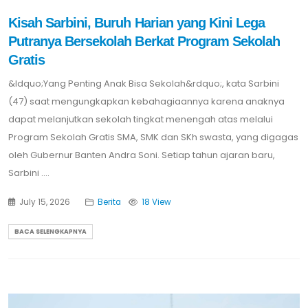
Kisah Sarbini, Buruh Harian yang Kini Lega
Putranya Bersekolah Berkat Program Sekolah
Gratis
&ldquo;Yang Penting Anak Bisa Sekolah&rdquo;, kata Sarbini
(47) saat mengungkapkan kebahagiaannya karena anaknya
dapat melanjutkan sekolah tingkat menengah atas melalui
Program Sekolah Gratis SMA, SMK dan SKh swasta, yang digagas
oleh Gubernur Banten Andra Soni. Setiap tahun ajaran baru,
Sarbini ....
July 15, 2026
Berita
18 View
BACA SELENGKAPNYA