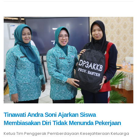
Tinawati Andra Soni Ajarkan Siswa
Membiasakan Diri Tidak Menunda Pekerjaan
Ketua Tim Penggerak Pemberdayaan Kesejahteraan Keluarga