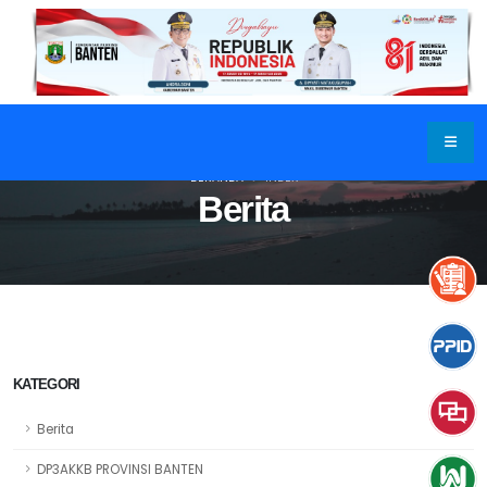
BERANDA
INDEX
Berita
KATEGORI
Berita
DP3AKKB PROVINSI BANTEN