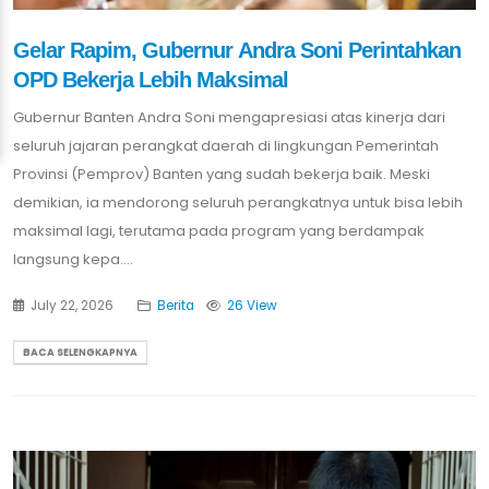
Gelar Rapim, Gubernur Andra Soni Perintahkan
OPD Bekerja Lebih Maksimal
Gubernur Banten Andra Soni mengapresiasi atas kinerja dari
seluruh jajaran perangkat daerah di lingkungan Pemerintah
Provinsi (Pemprov) Banten yang sudah bekerja baik. Meski
demikian, ia mendorong seluruh perangkatnya untuk bisa lebih
maksimal lagi, terutama pada program yang berdampak
langsung kepa....
July 22, 2026
Berita
26 View
BACA SELENGKAPNYA