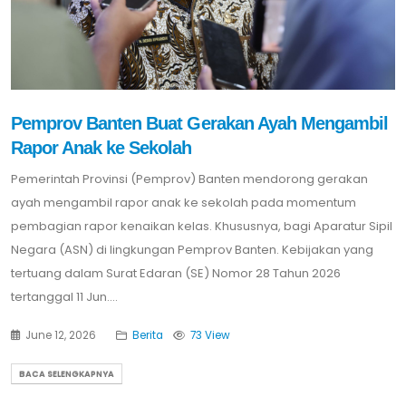
Pemprov Banten Buat Gerakan Ayah Mengambil
Rapor Anak ke Sekolah
Pemerintah Provinsi (Pemprov) Banten mendorong gerakan
ayah mengambil rapor anak ke sekolah pada momentum
pembagian rapor kenaikan kelas. Khususnya, bagi Aparatur Sipil
Negara (ASN) di lingkungan Pemprov Banten. Kebijakan yang
tertuang dalam Surat Edaran (SE) Nomor 28 Tahun 2026
tertanggal 11 Jun....
June 12, 2026
Berita
73 View
BACA SELENGKAPNYA