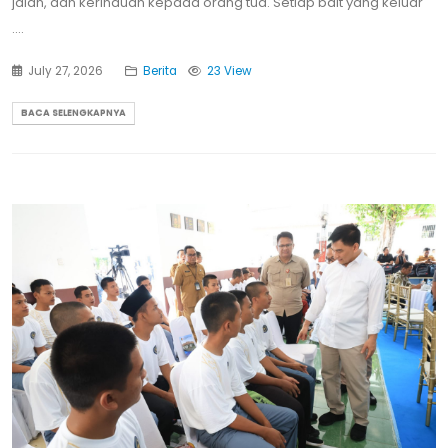
jalan, dan kerinduan kepada orang tua. Setiap bait yang keluar
....
July 27, 2026
Berita
23 View
BACA SELENGKAPNYA