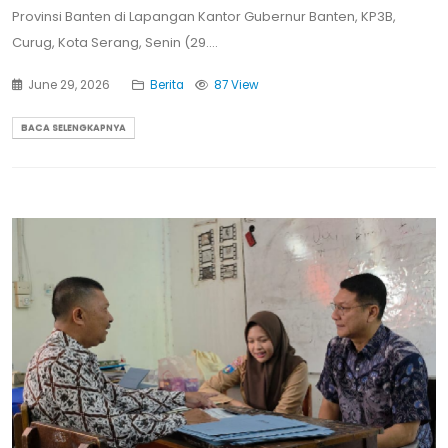
Provinsi Banten di Lapangan Kantor Gubernur Banten, KP3B,
Curug, Kota Serang, Senin (29....
June 29, 2026
Berita
87 View
BACA SELENGKAPNYA