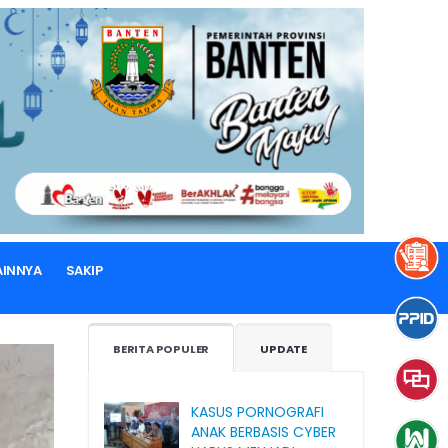
LAINNYA
SAKIP
BERITA POPULER
UPDATE
KASUS PORNOGRAFI
ANAK BERBASIS CYBER