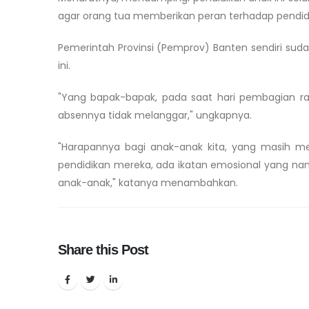
agar orang tua memberikan peran terhadap pendid
Pemerintah Provinsi (Pemprov) Banten sendiri su
ini.
"Yang bapak-bapak, pada saat hari pembagian rapo
absennya tidak melanggar," ungkapnya.
"Harapannya bagi anak-anak kita, yang masih me
pendidikan mereka, ada ikatan emosional yang na
anak-anak," katanya menambahkan.
Share this Post