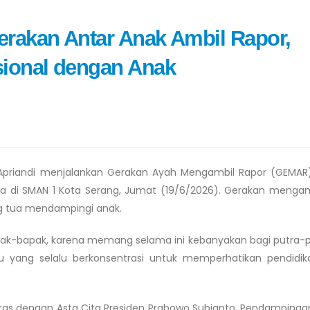
erakan Antar Anak Ambil Rapor,
ional dengan Anak
n Apriandi menjalankan Gerakan Ayah Mengambil Rapor (GEMA
a di SMAN 1 Kota Serang, Jumat (19/6/2026). Gerakan mengam
g tua mendampingi anak.
ak-bapak, karena memang selama ini kebanyakan bagi putra-p
bu yang selalu berkonsentrasi untuk memperhatikan pendidi
ras dengan Asta Cita Presiden Prabowo Subianto. Pendampingan