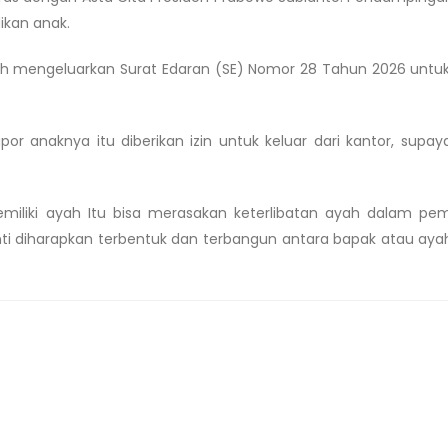
ikan anak.
dah mengeluarkan Surat Edaran (SE) Nomor 28 Tahun 2026 untu
r anaknya itu diberikan izin untuk keluar dari kantor, supa
miliki ayah Itu bisa merasakan keterlibatan ayah dalam p
nti diharapkan terbentuk dan terbangun antara bapak atau ay