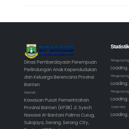
Statist
Pengunjung 
Dinas Pemberdayaan Perempuan
Loading..
Perlindungan Anak Kependudukan
Pengunjung
dan Keluarga Berencana Provinsi
Loading..
Banten
Pengunjung 
Alamat :
Loading..
Kawasan Pusat Pemerintahan
Provinsi Banten (KP3B) Jl. Syech
Total Hits:
Loading..
Nawawi Al-Bantani Palima Curug,
Sukajaya, Serang, Serang City,