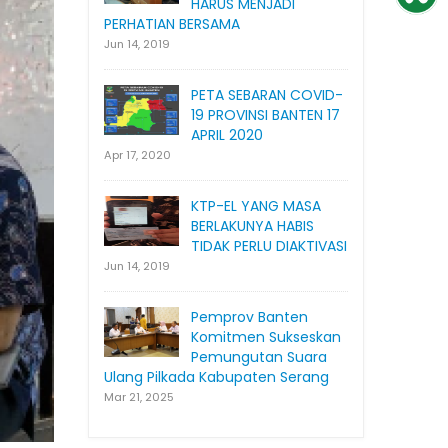
HARUS MENJADI
PERHATIAN BERSAMA
Jun 14, 2019
PETA SEBARAN COVID-
19 PROVINSI BANTEN 17
APRIL 2020
Apr 17, 2020
KTP-EL YANG MASA
BERLAKUNYA HABIS
TIDAK PERLU DIAKTIVASI
Jun 14, 2019
Pemprov Banten
Komitmen Sukseskan
Pemungutan Suara
Ulang Pilkada Kabupaten Serang
Mar 21, 2025